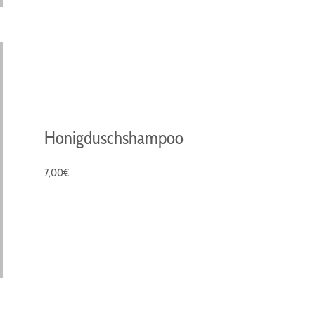
Honigduschshampoo
7,00€