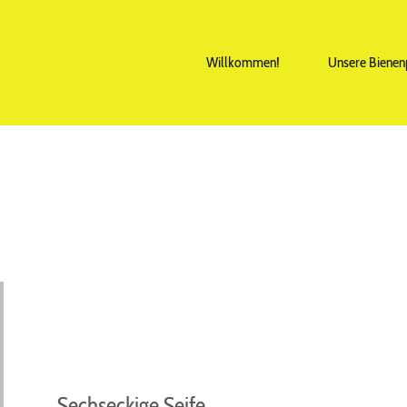
Willkommen!
Unsere Biene
Sechseckige Seife