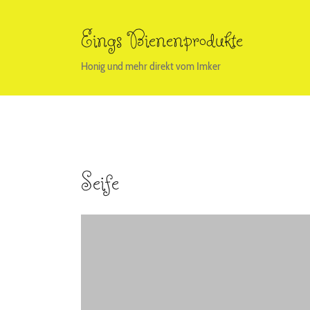
Zum
Inhalt
Eings Bienenprodukte
springen
Honig und mehr direkt vom Imker
Seife