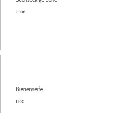
2,00€
Bienenseife
1,50€